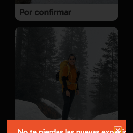
Por confirmar
No te pierdas las nuevas expedici