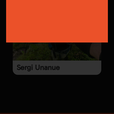
Sergi Unanue