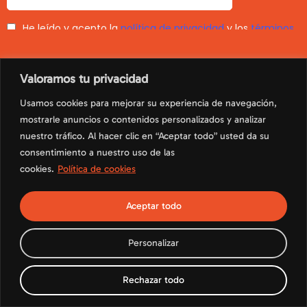
Valoramos tu privacidad
Usamos cookies para mejorar su experiencia de navegación,
Política de Privacidad
Política de Cookies
Aviso Legal
mostrarle anuncios o contenidos personalizados y analizar
Términos y condiciones
nuestro tráfico. Al hacer clic en “Aceptar todo” usted da su
© Copyright 2023 mundorecondito.com
consentimiento a nuestro uso de las
cookies.
Política de cookies
Aceptar todo
Personalizar
Rechazar todo