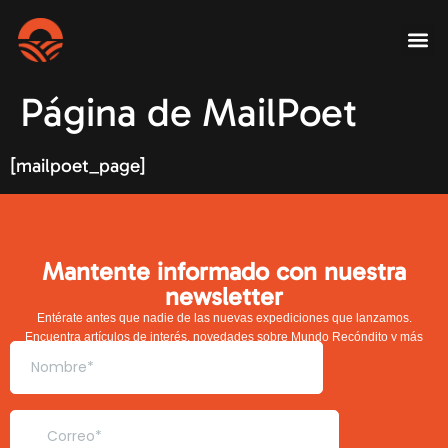
Página de MailPoet
[mailpoet_page]
Mantente informado con nuestra
newsletter
Entérate antes que nadie de las nuevas expediciones que lanzamos.
Encuentra artículos de interés, novedades sobre Mundo Recóndito y más
contenido exclusivo.